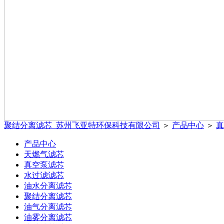
聚结分离滤芯_苏州飞亚特环保科技有限公司
＞
产品中心
＞
真
产品中心
天燃气滤芯
真空泵滤芯
水过滤滤芯
油水分离滤芯
聚结分离滤芯
油气分离滤芯
油雾分离滤芯