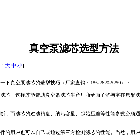
真空泵滤芯选型方法
体：
大
中
小
]
下真空泵滤芯的选型技巧（厂家直销：186-2620-5259）：
配滤芯。这样才能帮助真空泵滤芯生产厂商全面了解与掌握原配
，而滤芯的过滤精度、纳污容量、起始压差等性能参数必须通
条件的用户也可以自己或通过第三方检测滤芯的性能。当然，用