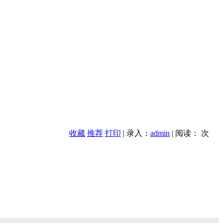
收藏
推荐
打印
| 录入：
admin
| 阅读：
次