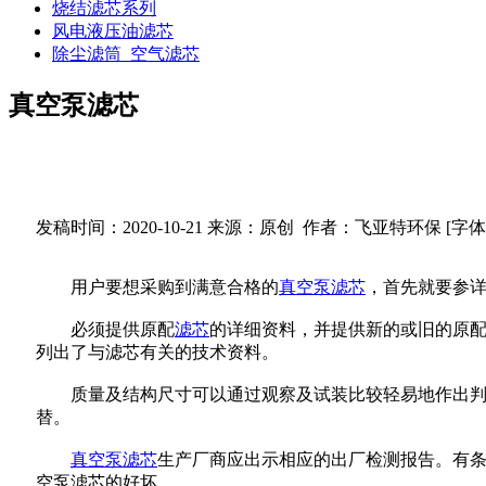
烧结滤芯系列
风电液压油滤芯
除尘滤筒_空气滤芯
真空泵滤芯
发稿时间：2020-10-21
来源：原创 作者：飞亚特环保
[字
用户要想采购到满意合格的
真空泵滤芯
，首先就要参详一
必须提供原配
滤芯
的详细资料，并提供新的或旧的原
列出了与滤芯有关的技术资料。
质量及结构尺寸可以通过观察及试装比较轻易地作出判断
替。
真空泵滤芯
生产厂商应出示相应的出厂检测报告。有
空泵滤芯的好坏。