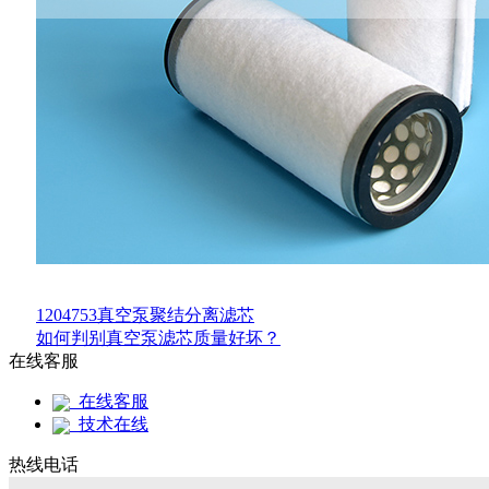
1204753真空泵聚结分离滤芯
如何判别真空泵滤芯质量好坏？
在线客服
在线客服
技术在线
热线电话