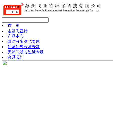
首 页
走进飞亚特
产品中心
聚结分离滤芯专题
油雾油气分离专题
天然气滤芯过滤专题
联系我们