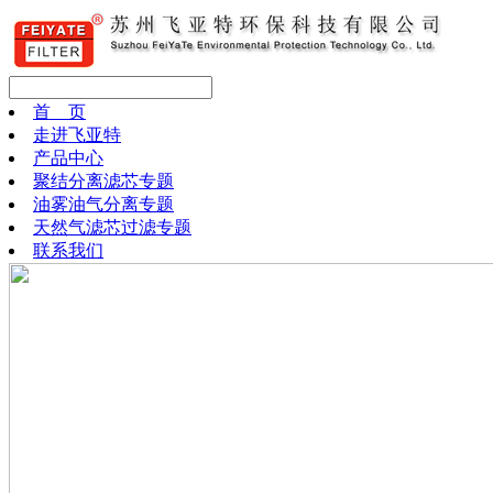
首 页
走进飞亚特
产品中心
聚结分离滤芯专题
油雾油气分离专题
天然气滤芯过滤专题
联系我们