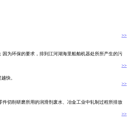
>>
；因为环保的要求，排到江河湖海里船舶机器处所所产生的污
>>
度越快。
>>
件切削研磨所用的润滑剂废水、冶金工业中轧制过程所排放
>>