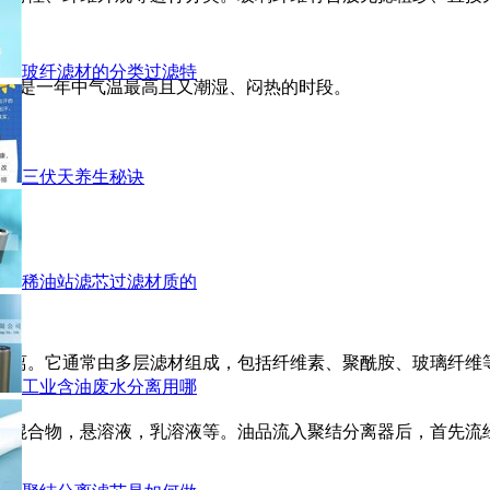
玻纤滤材的分类过滤特
间，是一年中气温最高且又潮湿、闷热的时段。
三伏天养生秘诀
稀油站滤芯过滤材质的
离。它通常由多层滤材组成，包括纤维素、聚酰胺、玻璃纤维等材
工业含油废水分离用哪
水混合物，悬溶液，乳溶液等。油品流入聚结分离器后，首先流