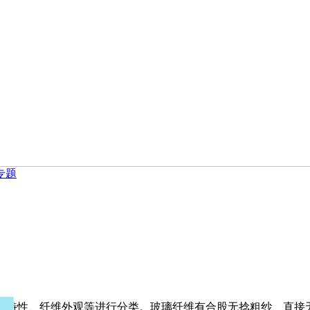
专题
特性、纤维外观等进行分类。玻璃纤维有合股无捻粗纱、直接无