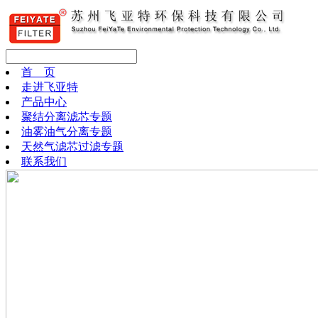
首 页
走进飞亚特
产品中心
聚结分离滤芯专题
油雾油气分离专题
天然气滤芯过滤专题
联系我们