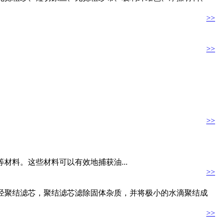
>>
>>
>>
料。这些材料可以有效地捕获油...
>>
经聚结滤芯，聚结滤芯滤除固体杂质，并将极小的水滴聚结成
>>